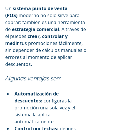
Un 
sistema punto de venta 
(POS)
 moderno no solo sirve para 
cobrar: también es una herramienta 
de 
estrategia comercial
. A través de 
él puedes 
crear, controlar y 
medir
 tus promociones fácilmente, 
sin depender de cálculos manuales o 
errores al momento de aplicar 
descuentos.
Algunas ventajas son:
Automatización de 
descuentos:
 configuras la 
promoción una sola vez y el 
sistema la aplica 
automáticamente.
Control por fechas:
 defines 