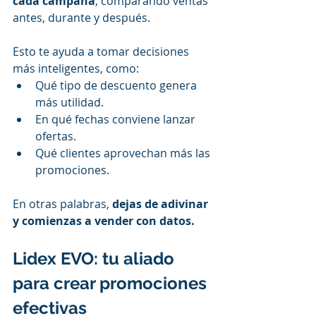
cada campaña
, comparando ventas 
antes, durante y después.
Esto te ayuda a tomar decisiones 
más inteligentes, como:
Qué tipo de descuento genera 
más utilidad.
En qué fechas conviene lanzar 
ofertas.
Qué clientes aprovechan más las 
promociones.
En otras palabras, 
dejas de adivinar 
y comienzas a vender con datos.
Lidex EVO: tu aliado 
para crear promociones 
efectivas