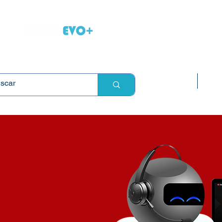
L
Inicio
Sop