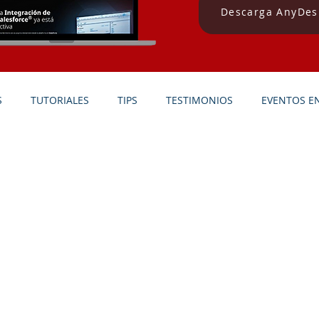
Descarga AnyDes
S
TUTORIALES
TIPS
TESTIMONIOS
EVENTOS EN
SOLUCIONES PARA RESTAURANTES
SOLUCIONES PARA FER
SOLUCIONES PARA TIENDAS DE REGALOS