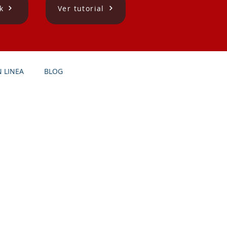
k
Ver tutorial
 LINEA
BLOG
RETERÍAS