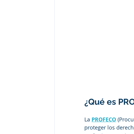
¿Qué es PRO
La 
PROFECO
 (Procu
proteger los derech