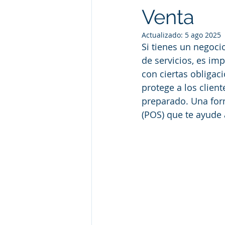
Venta
Actualizado:
5 ago 2025
Si tienes un negoci
de servicios, es im
con ciertas obligaci
protege a los clien
preparado. Una form
(POS) que te ayude 