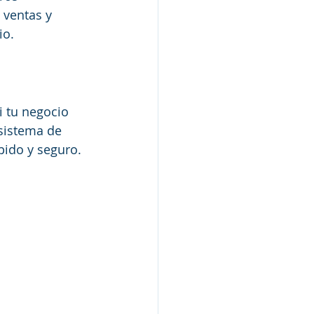
 ventas y 
io.
i tu negocio 
 sistema de 
pido y seguro.