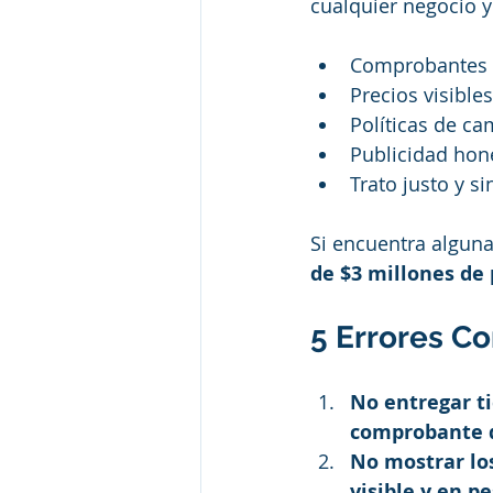
cualquier negocio y
Comprobantes d
Precios visibles
Políticas de ca
Publicidad hon
Trato justo y si
Si encuentra alguna
de $3 millones de
5 Errores C
No entregar ti
comprobante 
No mostrar lo
visible y en p