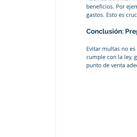
beneficios. Por ejem
gastos. Esto es cru
Conclusión: Pre
Evitar multas no es
cumple con la ley, 
punto de venta adec