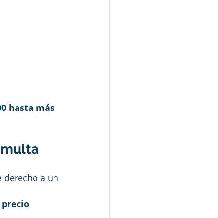
00 hasta más 
 multa
ne derecho a un 
 
precio 