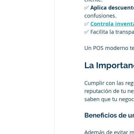
✅ 
Aplica descuent
confusiones.  
✅ 
Controla invent
✅ Facilita la transp
Un POS moderno te 
La Importan
Cumplir con las reg
reputación de tu neg
saben que tu negoci
Beneficios de u
Además de evitar mu