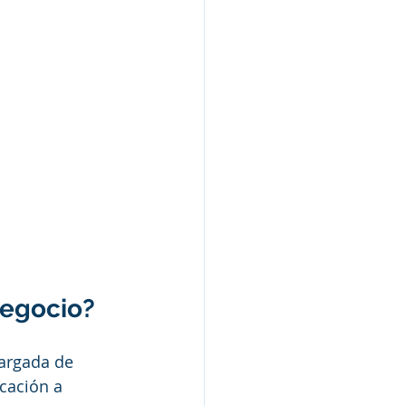
negocio?
cargada de 
cación a 