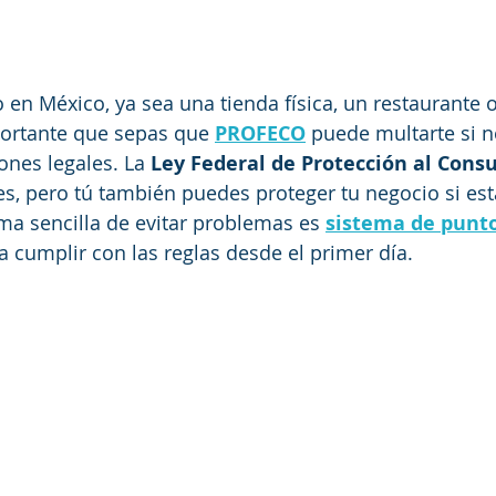
o en México, ya sea una tienda física, un restaurante
portante que sepas que 
PROFECO
 puede multarte si 
ones legales. La 
Ley Federal de Protección al Cons
tes, pero tú también puedes proteger tu negocio si est
a sencilla de evitar problemas es 
sistema de punt
a cumplir con las reglas desde el primer día.