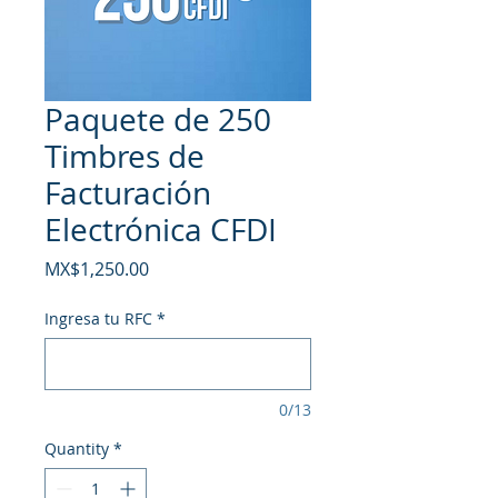
Paquete de 250
Timbres de
Facturación
Electrónica CFDI
Price
MX$1,250.00
Ingresa tu RFC
*
0/13
Quantity
*