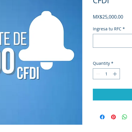
CFDI
Pric
MX$25,000.00
Ingresa tu RFC
*
Quantity
*