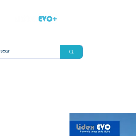
L
Inicio
Sop