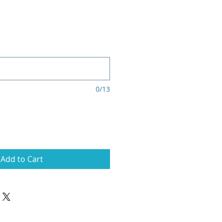
e
0/13
Add to Cart