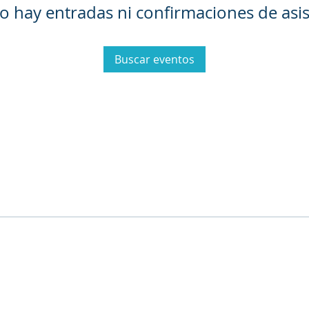
o hay entradas ni confirmaciones de asis
Buscar eventos
 Privacidad
Términos y Condiciones del
Política de 
Servicio