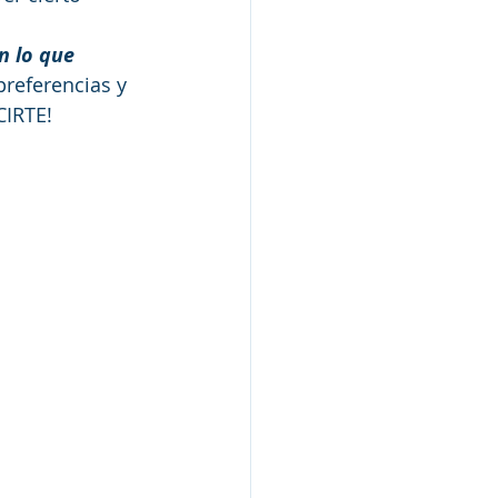
n lo que 
preferencias y 
CIRTE!