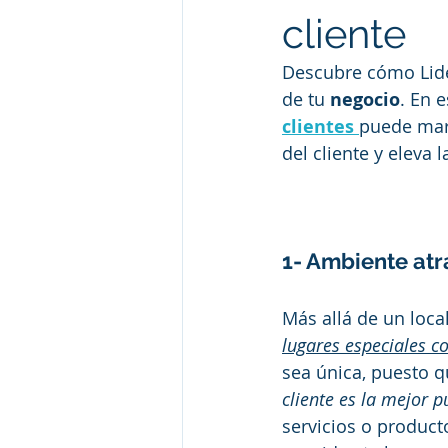
cliente
Descubre cómo Lid
de tu 
negocio
. En 
clientes 
puede marc
del cliente y eleva 
1- Ambiente atr
Más allá de un local
lugares especiales c
sea única, puesto q
cliente es la mejor p
servicios o product