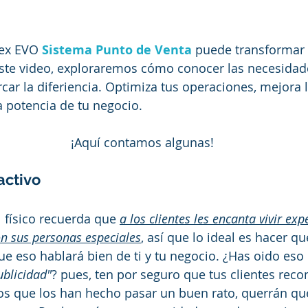
ex EVO 
Sistema Punto de Venta
 puede transformar l
este video, exploraremos cómo conocer las necesidad
ar la diferiencia. Optimiza tus operaciones, mejora l
la potencia de tu negocio.
 ¡Aquí contamos algunas!
activo 
 físico recuerda que 
a los clientes les encanta vivir exp
on sus personas especiales
, así que lo ideal es hacer qu
ue eso hablará bien de ti y tu negocio. ¿Has oido eso
ublicidad"
? pues, ten por seguro que tus clientes rec
os que los han hecho pasar un buen rato, querrán qu