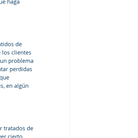
ue haga 
tidos de 
los clientes
 un problema 
tar perdidas 
 que 
s, en algún 
r tratados de 
er cierto 