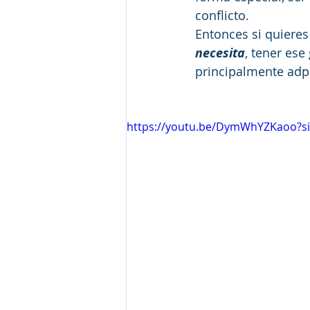
conflicto.
Entonces si quieres
necesita
, tener ese
principalmente adp
https://youtu.be/DymWhYZKaoo?s