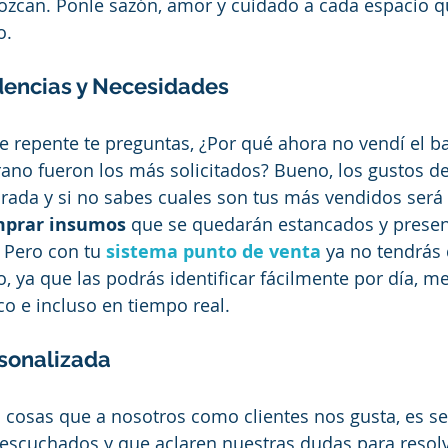
nozcan. Ponle sazón, amor y cuidado a cada espacio q
o. 
dencias y Necesidades
 repente te preguntas, ¿Por qué ahora no vendí el ba
ano fueron los más solicitados? Bueno, los gustos de 
ada y si no sabes cuales son tus más vendidos será
prar insumos
 que se quedarán estancados y presen
 Pero con tu 
sistema punto de venta
 ya no tendrás
, ya que las podrás identificar fácilmente por día, me
co e incluso en tiempo real.
rsonalizada 
cosas que a nosotros como clientes nos gusta, es se
 escuchados y que aclaren nuestras dudas para resolv