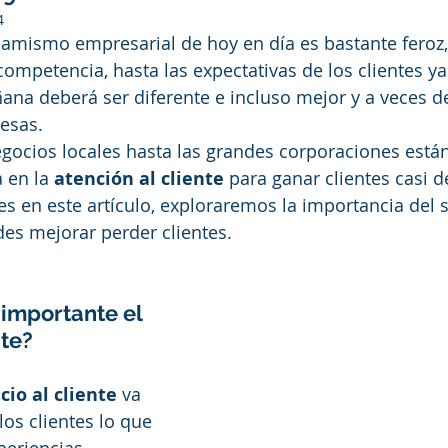
4
amismo empresarial de hoy en día es bastante feroz,
mpetencia, hasta las expectativas de los clientes ya 
ana deberá ser diferente e incluso mejor y a veces 
esas. 
ocios locales hasta las grandes corporaciones están
 en la 
atención al cliente
 para ganar clientes casi 
s en este artículo, exploraremos la importancia del se
es mejorar perder clientes. 
 importante el 
te? 
icio al cliente
 va 
los clientes lo que 
periencias 