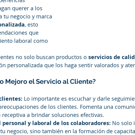
an querer a los 
 a tu negocio y marca 
onalizada
, esto 
endaciones que 
iento laboral como 
lientes no solo buscan productos o
 servicios de cali
n personalizada que los haga sentir valorados y ate
 Mejoro el Servicio al Cliente? 
clientes:
 Lo importante es escuchar y darle seguimien
preocupaciones de los clientes. Fomenta una comunic
a receptiva a brindar soluciones efectivas.
 personal y laboral de los colaboradores: 
No solo i
tu negocio, sino también en la formación de capacita