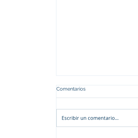
Comentarios
Escribir un comentario...
Prepárate para las