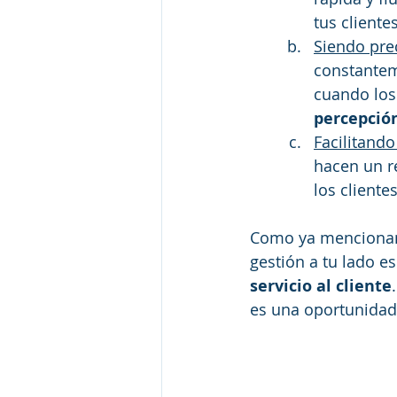
tus clientes
Siendo prec
constantem
cuando los 
percepció
Facilitando
hacen un r
los cliente
Como ya mencionamo
gestión a tu lado e
servicio al cliente
es una oportunidad 