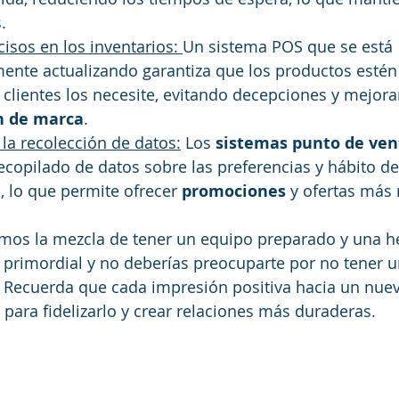
.
isos en los inventarios: 
Un sistema POS que se está 
ente actualizando garantiza que los productos estén
clientes los necesite, evitando decepciones y mejora
n de marca
.
 la recolección de datos:
 Los
 sistemas punto de ven
ecopilado de datos sobre las preferencias y hábito d
s, lo que permite ofrecer 
promociones
 y ofertas más 
s la mezcla de tener un equipo preparado y una h
s primordial y no deberías preocuparte por no tener 
. Recuerda que cada impresión positiva hacia un nu
para fidelizarlo y crear relaciones más duraderas. 