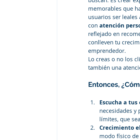
memorables que hag
usuarios ser leales
con
 atención pers
reflejado en recom
conlleven tu crecim
emprendedor. 
Lo creas o no los c
también una atenció
Entonces, ¿Cómo
Escucha a tus 
necesidades y 
límites, que se
Crecimiento el
modo físico de 