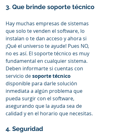
3. Que brinde soporte técnico
Hay muchas empresas de sistemas 
que solo te venden el software, lo 
instalan o te dan acceso y ahora si 
¡Qué el universo te ayude! Pues NO, 
no es así. El soporte técnico es muy 
fundamental en cualquier sistema.
Deben informarte si cuentas con 
servicio de 
soporte técnico
disponible para darle solución 
inmediata a algún problema que 
pueda surgir con el software, 
asegurando que la ayuda sea de 
calidad y en el horario que necesitas.
4. Seguridad 