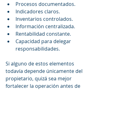
Procesos documentados.
Indicadores claros.
Inventarios controlados.
Información centralizada.
Rentabilidad constante.
Capacidad para delegar 
responsabilidades.
Si alguno de estos elementos 
todavía depende únicamente del 
propietario, quizá sea mejor 
fortalecer la operación antes de 
continuar creciendo.
Puede verse de la siguiente manera:
Empresa A
Tiene ocho sucursales.