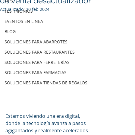
de venta desactualizado?
TIPS
Actualizado:
20 feb 2024
TESTIMONIOS
EVENTOS EN LINEA
BLOG
SOLUCIONES PARA ABARROTES
SOLUCIONES PARA RESTAURANTES
SOLUCIONES PARA FERRETERÍAS
SOLUCIONES PARA FARMACIAS
SOLUCIONES PARA TIENDAS DE REGALOS
Estamos viviendo una era digital, 
donde la tecnología avanza a pasos 
agigantados y realmente acelerados 