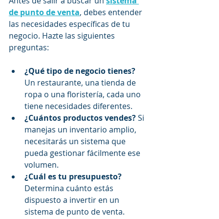
Antes de salir a buscar un 
sistema 
de punto de venta
, debes entender 
las necesidades específicas de tu 
negocio. Hazte las siguientes 
preguntas:
¿Qué tipo de negocio tienes?
Un restaurante, una tienda de 
ropa o una floristería, cada uno 
tiene necesidades diferentes.
¿Cuántos productos vendes?
 Si 
manejas un inventario amplio, 
necesitarás un sistema que 
pueda gestionar fácilmente ese 
volumen.
¿Cuál es tu presupuesto?
Determina cuánto estás 
dispuesto a invertir en un 
sistema de punto de venta.