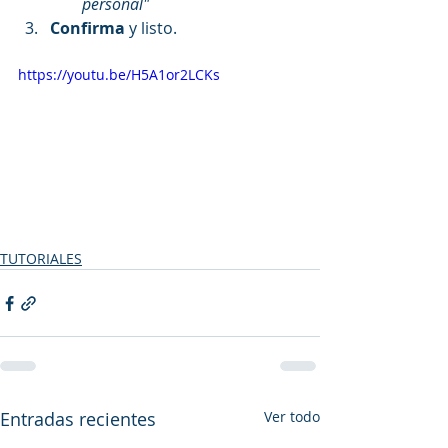
personal"
Confirma
 y listo.
https://youtu.be/H5A1or2LCKs
TUTORIALES
Entradas recientes
Ver todo