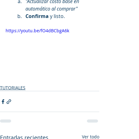
"Actualizar costo base en 
automático al comprar"
Confirma
 y listo.
https://youtu.be/fO4dBCbgA6k
TUTORIALES
Entradas recientes
Ver todo