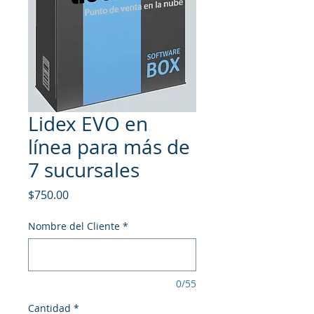
Lidex EVO en
línea para más de
7 sucursales
Precio
$750.00
Nombre del Cliente
*
0/55
Cantidad
*