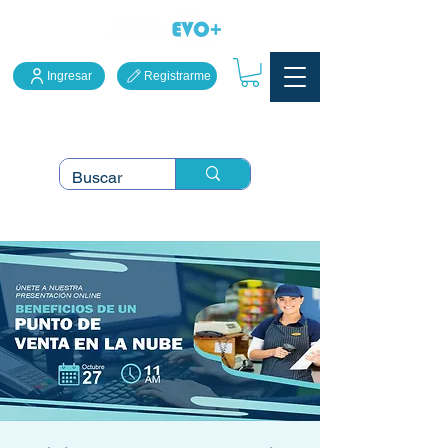
Ingresar
Registrarme
LidexEVO Sistema Punto
de Venta en la Nube