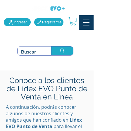
Ingresar
Registrarme
LidexEVO Sistema Punto
de Venta en la Nube
Conoce a los clientes
de Lidex EVO Punto de
Venta en Línea
A continuación, podrás conocer
algunos de nuestros clientes y
amigos que han confiado en
Lidex
EVO Punto de Venta
para llevar el