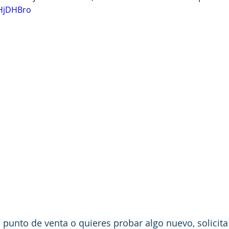
THjDHBro
n punto de venta o quieres probar algo nuevo, solicita