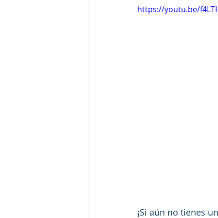
https://youtu.be/f4L
¡Si aún no tienes u