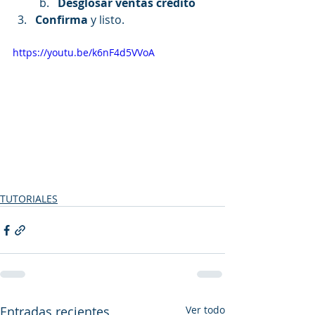
Desglosar ventas crédito
Confirma
 y listo.
https://youtu.be/k6nF4d5VVoA
TUTORIALES
Entradas recientes
Ver todo