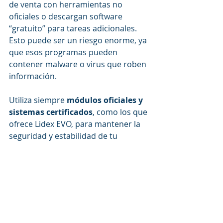
de venta con herramientas no 
oficiales o descargan software 
“gratuito” para tareas adicionales. 
Esto puede ser un riesgo enorme, ya 
que esos programas pueden 
contener malware o virus que roben 
información. 
Utiliza siempre 
módulos oficiales y 
sistemas certificados
, como los que 
ofrece Lidex EVO, para mantener la 
seguridad y estabilidad de tu 
negocio.
Conclusión
La protección de tu información 
comienza con 
buenas prácticas y 
un sistema confiable
. 
No basta con 