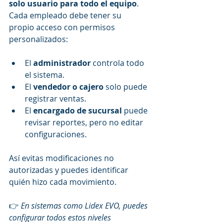
solo usuario para todo el equipo
. 
Cada empleado debe tener su 
propio acceso con permisos 
personalizados:
El 
administrador
 controla todo 
el sistema.
El 
vendedor o cajero
 solo puede 
registrar ventas.
El 
encargado de sucursal
 puede 
revisar reportes, pero no editar 
configuraciones.
Así evitas modificaciones no 
autorizadas y puedes identificar 
quién hizo cada movimiento.
👉 
En sistemas como Lidex EVO, puedes 
configurar todos estos niveles 