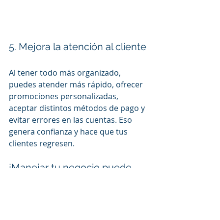
5. Mejora la atención al cliente
Al tener todo más organizado, 
puedes atender más rápido, ofrecer 
promociones personalizadas, 
aceptar distintos métodos de pago y 
evitar errores en las cuentas. Eso 
genera confianza y hace que tus 
clientes regresen.
¡Manejar tu negocio puede 
ser más fácil de lo que crees!
Hoy en día, tener control total sin 
complicarte es posible. Solo 