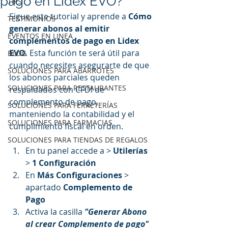
pago en Lidex EVO?
TIPS
Sigue este tutorial y aprende a 
Cómo 
TESTIMONIOS
generar abonos al emitir 
EVENTOS EN LINEA
complementos de pago en Lidex 
EVO
. Esta función te será útil para 
BLOG
cuando necesites asegurarte de que 
SOLUCIONES PARA ABARROTES
los abonos parciales queden 
SOLUCIONES PARA RESTAURANTES
respaldados con CFDI de 
complemento de pago, 
SOLUCIONES PARA FERRETERÍAS
manteniendo la contabilidad y el 
SOLUCIONES PARA FARMACIAS
cumplimiento fiscal en orden.
SOLUCIONES PARA TIENDAS DE REGALOS
En tu panel accede a > 
Utilerías
> 
1 Configuración 
En 
Más Configuraciones
 > 
apartado 
Complemento de 
Pago
Activa la casilla 
"Generar Abono 
al crear Complemento de pago"