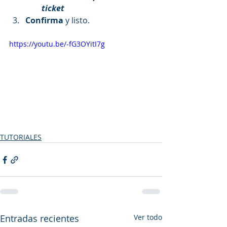
ticket
Confirma
 y listo.
https://youtu.be/-fG3OYitI7g
TUTORIALES
Entradas recientes
Ver todo